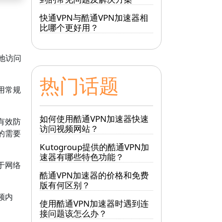
快通VPN与酷通VPN加速器相
比哪个更好用？
地访问
热门话题
用常规
如何使用酷通VPN加速器快速
有效防
访问视频网站？
的需要
Kutogroup提供的酷通VPN加
速器有哪些特色功能？
于网络
酷通VPN加速器的价格和免费
版有何区别？
频内
使用酷通VPN加速器时遇到连
接问题该怎么办？