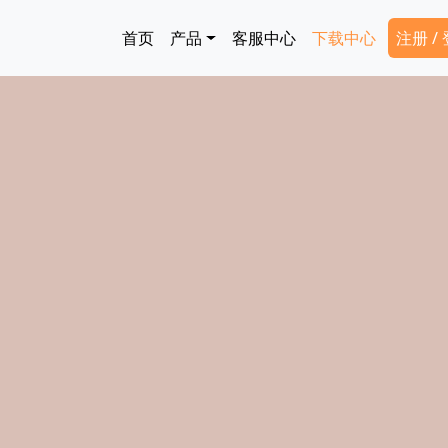
跳转到主要内容
Main navigation
Secon
首页
产品
客服中心
下载中心
注册 /