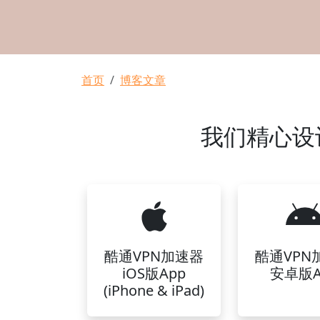
面包屑
首页
博客文章
我们精心设
酷通VPN加速器
酷通VPN
iOS版App
安卓版A
(iPhone & iPad)