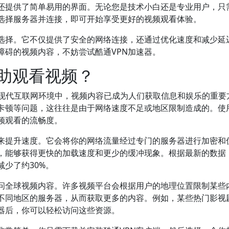
器还提供了简单易用的界面。无论您是技术小白还是专业用户，只
选择服务器并连接，即可开始享受更好的视频观看体验。
想选择。它不仅提供了安全的网络连接，还通过优化速度和减少延
障碍的视频内容，不妨尝试酷通VPN加速器。
帮助观看视频？
现代互联网环境中，视频内容已成为人们获取信息和娱乐的重要
卡顿等问题，这往往是由于网络速度不足或地区限制造成的。使
频观看的流畅度。
接来提升速度。它会将你的网络流量经过专门的服务器进行加密和
，能够获得更快的加载速度和更少的缓冲现象。根据最新的数据
减少了约30%。
访问全球视频内容。许多视频平台会根据用户的地理位置限制某些
到不同地区的服务器，从而获取更多的内容。例如，某些热门影视
速器后，你可以轻松访问这些资源。