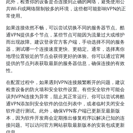
此外，检查你的设备是否连接到正确的网络，避免使用公
共Wi-Fi或网络限制较多的环境，这些都可能影响VPN的正
常使用。
如果连接依然不畅，可以尝试切换不同的服务器节点。酷
通VPN提供多个节点，某些节点可能因为流量过大或维护
而出现故障。建议登录官方客户端，手动选择不同的服务
器，测试哪一个连接速度更快、更稳定。通常，选择离你
地理位置较近的节点会获得更好的体验。你可以通过官网
提供的节点列表获取最新的服务器信息，确保连接的有效
性。
在配置过程中，如果遇到VPN连接频繁断开的问题，建议
检查设备的防火墙和安全软件设置。有些安全软件可能会
误判VPN连接为异常，阻止其正常运行。你可以尝试将酷
通VPN添加到安全软件的信任列表中，或者临时关闭安全
软件进行测试。此外，确保VPN客户端已更新至最新版
本，因为软件开发商会定期推出修复程序以解决已知的连
接问题。可以访问官方网站获取最新版本的安装包或更新
信息。