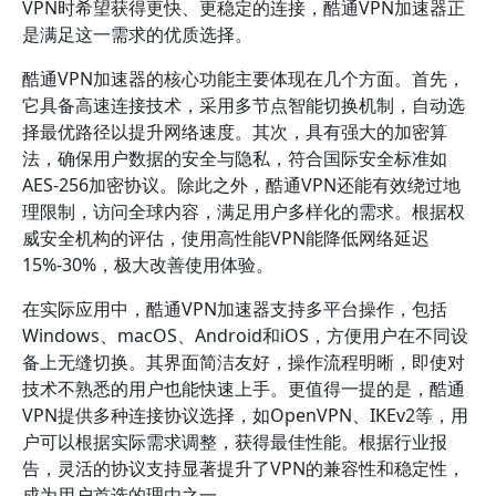
VPN时希望获得更快、更稳定的连接，酷通VPN加速器正
是满足这一需求的优质选择。
酷通VPN加速器的核心功能主要体现在几个方面。首先，
它具备高速连接技术，采用多节点智能切换机制，自动选
择最优路径以提升网络速度。其次，具有强大的加密算
法，确保用户数据的安全与隐私，符合国际安全标准如
AES-256加密协议。除此之外，酷通VPN还能有效绕过地
理限制，访问全球内容，满足用户多样化的需求。根据权
威安全机构的评估，使用高性能VPN能降低网络延迟
15%-30%，极大改善使用体验。
在实际应用中，酷通VPN加速器支持多平台操作，包括
Windows、macOS、Android和iOS，方便用户在不同设
备上无缝切换。其界面简洁友好，操作流程明晰，即使对
技术不熟悉的用户也能快速上手。更值得一提的是，酷通
VPN提供多种连接协议选择，如OpenVPN、IKEv2等，用
户可以根据实际需求调整，获得最佳性能。根据行业报
告，灵活的协议支持显著提升了VPN的兼容性和稳定性，
成为用户首选的理由之一。