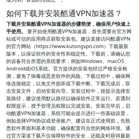
如何下载并安装酷通VPN加速器？
下载并安装酷通VPN加速器的步骤简便，确保用户快速上
手使用。
要开始使用酷通VPN加速器，首先需要在官方网
站或可信的应用商店获取安装包。建议直接访问酷通VPN
的官方网站（https://www.kutongvpn.com）下载最新
版本，以保证软件的安全性和稳定性。下载前，请确认您
的设备符合所需的系统要求，例如Windows、macOS、
Android或iOS系统。官方提供的安装包经过严格安全检
测，避免了病毒或恶意软件的风险。下载过程中，确保网
络连接稳定，以免文件损坏或下载中断。下载完成后，双
击安装文件，启动安装向导。安装过程中，按提示选择安
装路径，建议使用默认路径以确保软件正常运行。若遇到
权限提示，授予管理员权限以完成安装。安装完毕后，启
动酷通VPN加速器，系统可能会提示进行一些基础设置，
例如选择VPN协议或登录账户。建议在正式使用前，先熟
悉软件界面和基本功能，确保配置符合您的网络环境。通
过官方渠道下载不仅保障软件的安全，还能及时获得最新