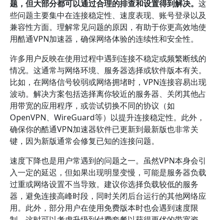
题，但大部分都可以通过合理的排查和设置得到解决。
这
些问题主要集中在连接稳定性、速度表现、账号登录以及
兼容性方面。理解常见问题的原因，有助于你更高效地使
用酷通VPN加速器，确保网络体验的连续性和安全性。
许多用户反映在使用过程中遇到连接不稳定或频繁断线的
情况。这通常与网络环境、服务器选择或软件版本有关。
比如，在网络信号较弱或网络拥堵时，VPN连接容易出现
波动。解决方案包括选择离你较近的服务器、关闭其他占
用带宽的应用程序，或尝试切换不同的协议（如
OpenVPN、WireGuard等）以提升连接稳定性。此外，
确保你的酷通VPN加速器软件已更新到最新版也非常关
键，因为新版通常会修复已知的连接问题。
速度下降也是用户常遇到的问题之一。虽然VPN本身会引
入一定的延迟，但如果出现明显变慢，可能是服务器负载
过重或网络设置不当导致。建议你选择负载较低的服务
器，避免连接高峰时段，同时关闭后台运行的其他网络应
用。此外，部分用户在使用免费版本时也会遇到速度限
制，这时可以考虑升级到付费套餐以获得更优的带宽资