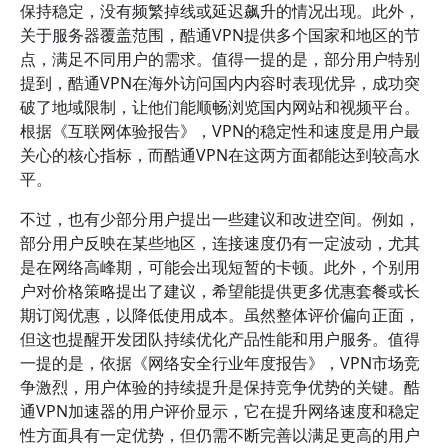
保持稳定，没有频繁掉线或延迟飙升的情况出现。此外，
关于服务器覆盖范围，酷通VPN提供多个国家和地区的节
点，满足不同用户的需求。值得一提的是，部分用户特别
提到，酷通VPN在海外访问国内内容时表现优异，成功突
破了地域限制，让他们能顺畅浏览国内网站和视频平台。
根据《互联网体验报告》，VPN的稳定性和速度是用户最
关心的核心指标，而酷通VPN在这两方面都能达到较高水
平。
不过，也有少部分用户提出一些建议和改进空间。例如，
部分用户反映在某些地区，连接速度仍有一定波动，尤其
是在网络高峰期，可能会出现短暂的卡顿。此外，个别用
户对价格策略提出了建议，希望能提供更多优惠套餐或长
期订阅优惠，以降低使用成本。虽然整体评价偏向正面，
但这也提醒开发团队持续优化产品性能和用户服务。值得
一提的是，依据《网络安全行业年度报告》，VPN市场竞
争激烈，用户体验的持续提升是保持竞争优势的关键。酷
通VPN加速器的用户评价显示，它在提升网络速度和稳定
性方面具有一定优势，但仍需不断完善以满足更高的用户