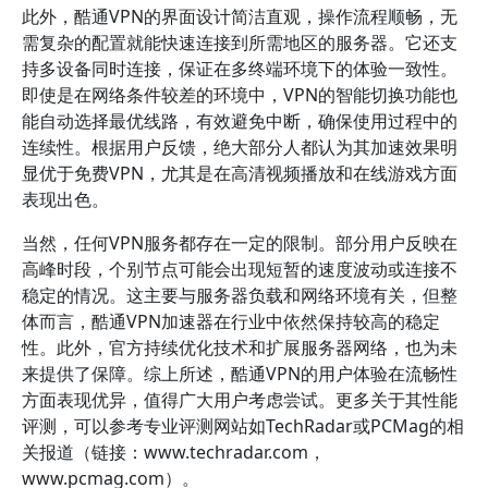
此外，酷通VPN的界面设计简洁直观，操作流程顺畅，无
需复杂的配置就能快速连接到所需地区的服务器。它还支
持多设备同时连接，保证在多终端环境下的体验一致性。
即使是在网络条件较差的环境中，VPN的智能切换功能也
能自动选择最优线路，有效避免中断，确保使用过程中的
连续性。根据用户反馈，绝大部分人都认为其加速效果明
显优于免费VPN，尤其是在高清视频播放和在线游戏方面
表现出色。
当然，任何VPN服务都存在一定的限制。部分用户反映在
高峰时段，个别节点可能会出现短暂的速度波动或连接不
稳定的情况。这主要与服务器负载和网络环境有关，但整
体而言，酷通VPN加速器在行业中依然保持较高的稳定
性。此外，官方持续优化技术和扩展服务器网络，也为未
来提供了保障。综上所述，酷通VPN的用户体验在流畅性
方面表现优异，值得广大用户考虑尝试。更多关于其性能
评测，可以参考专业评测网站如TechRadar或PCMag的相
关报道（链接：www.techradar.com，
www.pcmag.com）。